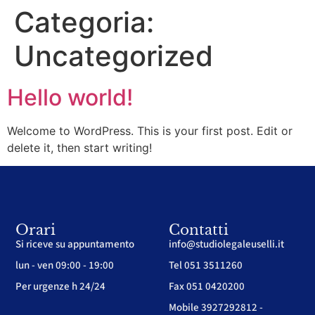
Categoria:
Uncategorized
Hello world!
Welcome to WordPress. This is your first post. Edit or
delete it, then start writing!
Orari
Contatti
Si riceve su appuntamento
info@studiolegaleuselli.it
lun - ven 09:00 - 19:00
Tel 051 3511260
Per urgenze h 24/24
Fax 051 0420200
Mobile 3927292812 -